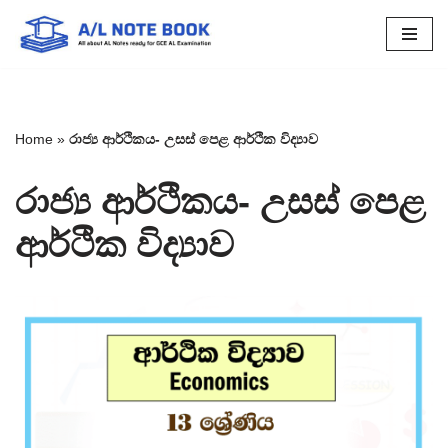
Skip
to
content
Home
»
රාජ්‍ය ආර්ථිකය- උසස් පෙළ ආර්ථික විද්‍යාව
රාජ්‍ය ආර්ථිකය- උසස් පෙළ
ආර්ථික විද්‍යාව